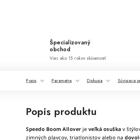
Špecializovaný
obchod
Viac ako 15 rokov skúseností
Popis
Parametre
Diskusia
Súvisiace p
Popis produktu
Speedo Boom Allover
je
veľká osuška
v štýlo
zimných plavcov, triatlonistov alebo na
dovol