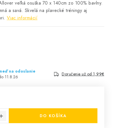
lover veľká osuška 70 x 140cm zo 100% bavlny.
mná a savá. Skvelá na plavecké tréningy aj
ri.
Viac informácií
hneď na odoslanie
Doručenie už od 1,99€
11.8.26
€
cena:
DO KOŠÍKA