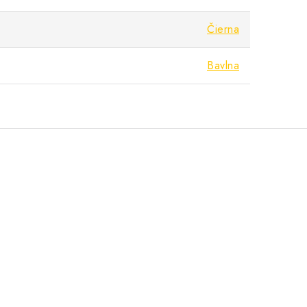
Čierna
Bavlna