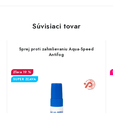
Súvisiaci tovar
Sprej proti zahmlievaniu Aqua-Speed
Antifog
19 %
SUPER ZĽAVA