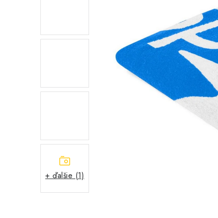
+ ďalšie (1)