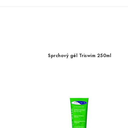
Sprchový gél Triswim 250ml