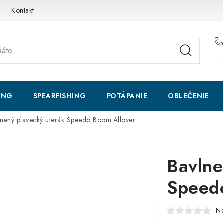
Kontakt
ING
SPEARFISHING
POTÁPANIE
OBLEČENIE
lnený plavecký uterák Speedo Boom Allover
Bavlne
Speed
N