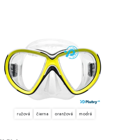
ružová
čierna
oranžová
modrá