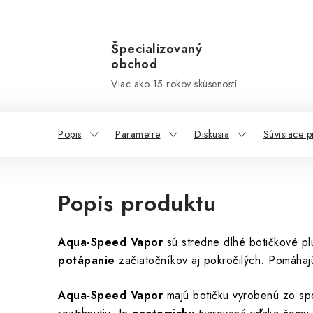
Špecializovaný
obchod
Viac ako 15 rokov skúseností
Popis
Parametre
Diskusia
Súvisiace p
Popis produktu
Aqua-Speed Vapor
sú stredne dlhé botičkové pl
potápanie
začiatočníkov aj pokročilých. Pomáha
Aqua-Speed Vapor
majú botičku vyrobenú zo spo