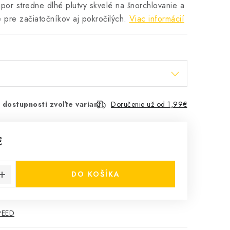
or stredne dlhé plutvy skvelé na šnorchlovanie a
 pre začiatočníkov aj pokročilých.
Viac informácií
 dostupnosti zvoľte variant
Doručenie už od 1,99€
€
cena:
DO KOŠÍKA
PEED