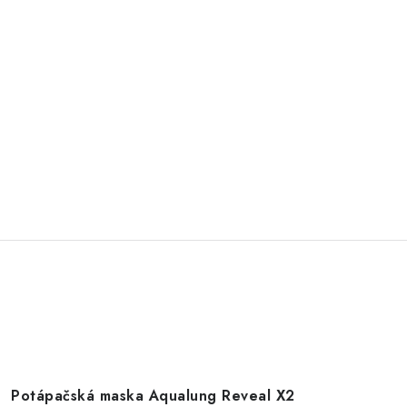
Potápačská maska Aqualung Reveal X2