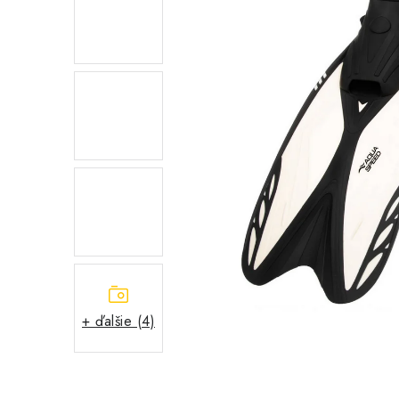
+ ďalšie (4)