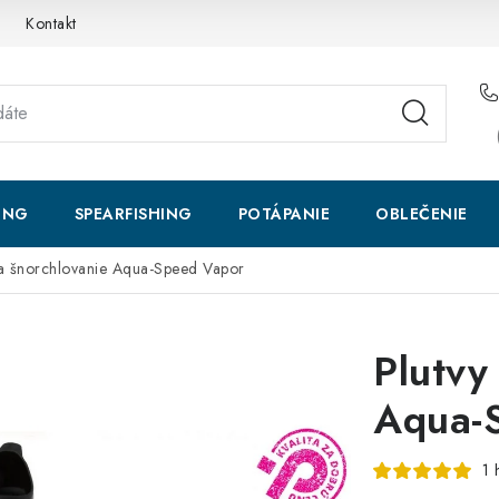
Kontakt
ING
SPEARFISHING
POTÁPANIE
OBLEČENIE
na šnorchlovanie Aqua-Speed Vapor
Plutvy
Aqua-
1 