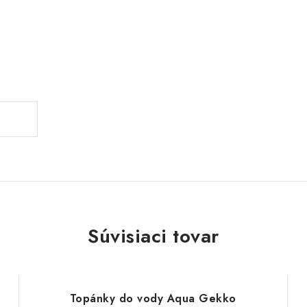
Súvisiaci tovar
Topánky do vody Aqua Gekko