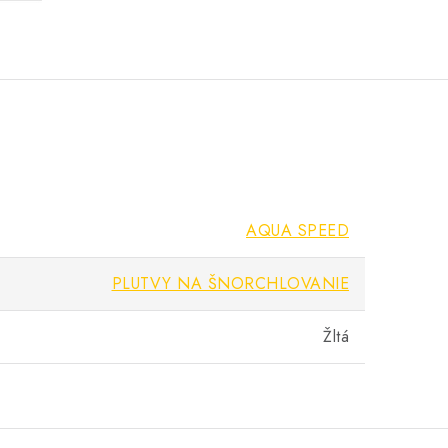
AQUA SPEED
PLUTVY NA ŠNORCHLOVANIE
Žltá