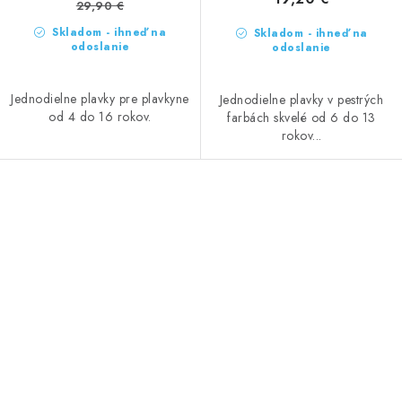
29,90 €
Skladom - ihneď na
Skladom - ihneď na
odoslanie
odoslanie
Jednodielne plavky pre plavkyne
Jednodielne plavky v pestrých
od 4 do 16 rokov.
farbách skvelé od 6 do 13
rokov...