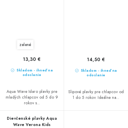
zelené
13,30 €
14,50 €
Skladom - ihneď na
Skladom - ihneď na
odoslanie
odoslanie
Aqua Wave Idaro plavky pre
Slipové plavky pre chlapcov od
mladých chlapcov od 5 do 9
1 do 5 rokov. Ideálne na...
rokov s...
Dievčenské plavky Aqua
Wave Verona Kids