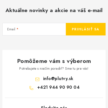
Aktuálne novinky a akcie na váš e-mail
Email
PRIHLÁSIŤ SA
Pomôžeme vám s výberom
Potrebujete s niečím poradiť? Sme tu pre vás!
info
@
plutvy.sk
+421 944 90 90 04