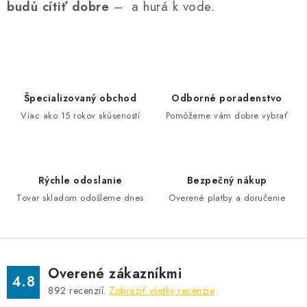
budú cítiť dobre
– a hurá k vode.
Špecializovaný obchod
Odborné poradenstvo
Viac ako 15 rokov skúseností
Pomôžeme vám dobre vybrať
Rýchle odoslanie
Bezpečný nákup
Tovar skladom odošleme dnes
Overené platby a doručenie
Overené zákazníkmi
4.8
892
recenzií.
Zobraziť všetky recenzie