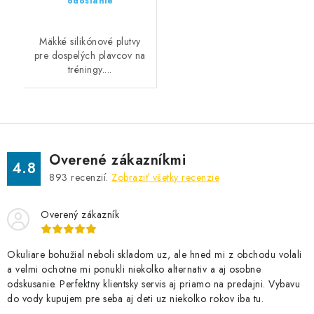
odoslanie
Mäkké silikónové plutvy
pre dospelých plavcov na
tréningy....
Overené zákazníkmi
4.8
893
recenzií.
Zobraziť všetky recenzie
Overený zákazník
Okuliare bohužial neboli skladom uz, ale hned mi z obchodu volali
a velmi ochotne mi ponukli niekolko alternativ a aj osobne
odskusanie. Perfektny klientsky servis aj priamo na predajni. Vybavu
do vody kupujem pre seba aj deti uz niekolko rokov iba tu.