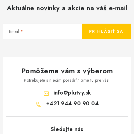
Aktuálne novinky a akcie na váš e-mail
Email
PRIHLÁSIŤ SA
Pomôžeme vám s výberom
Potrebujete s niečím poradiť? Sme tu pre vás!
info
@
plutvy.sk
+421 944 90 90 04